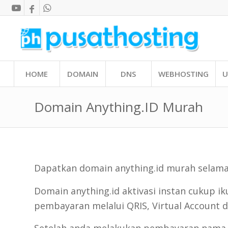
HOME
DOMAIN
DNS
WEBHOSTING
U
Domain Anything.ID Murah
Dapatkan domain anything.id murah selam
Domain anything.id aktivasi instan cukup i
pembayaran melalui QRIS, Virtual Account d
Setelah anda melakukan pembayaran nama do