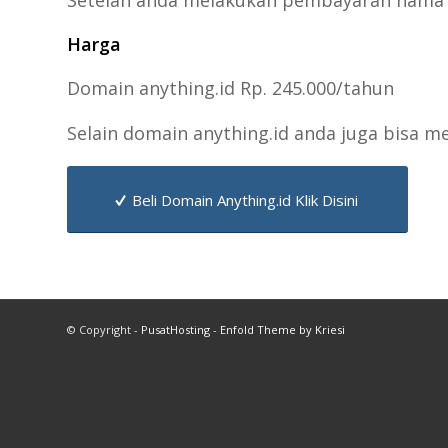
Harga
Domain anything.id Rp. 245.000/tahun
Selain domain anything.id anda juga bisa 
Beli Domain Anything.id Klik Disini
© Copyright -
PusatHosting
-
Enfold Theme by Kriesi