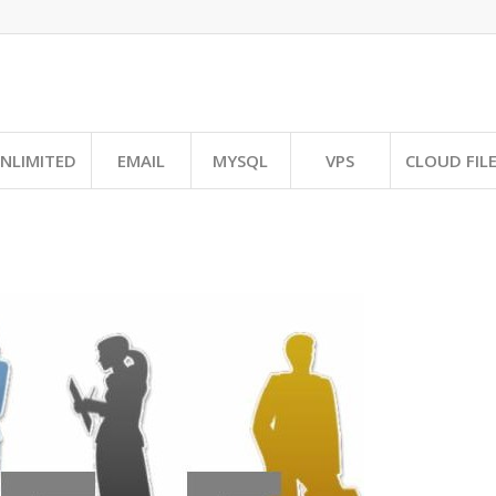
NLIMITED
EMAIL
MYSQL
VPS
CLOUD FIL