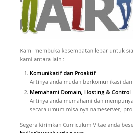
Kami membuka kesempatan lebar untuk siap
kami antara lain :
Komunikatif dan Proaktif
Artinya anda mudah berkomunikasi dan
Memahami Domain, Hosting & Control 
Artinya anda memahami dan mempunyai p
secara umum misalnya nameserver, propa
Segera kirimkan Curriculum Vitae anda bes