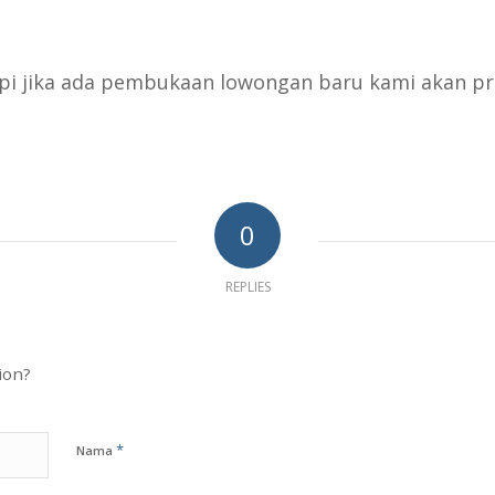
pi jika ada pembukaan lowongan baru kami akan p
0
REPLIES
ion?
*
Nama