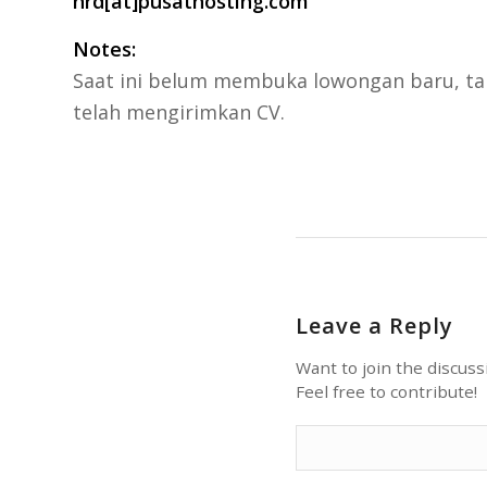
hrd[at]pusathosting.com
Notes:
Saat ini belum membuka lowongan baru, ta
telah mengirimkan CV.
Leave a Reply
Want to join the discuss
Feel free to contribute!