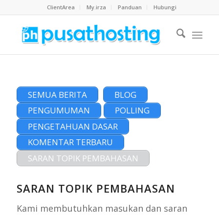
ClientArea
My.irza
Panduan
Hubungi
SEMUA BERITA
BLOG
PENGUMUMAN
POLLING
PENGETAHUAN DASAR
KOMENTAR TERBARU
SARAN TOPIK PEMBAHASAN
SARAN TOPIK PEMBAHASAN
Kami membutuhkan masukan dan saran