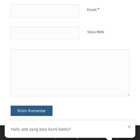
*
Email
Situs Web
Halo, ada yang bisa kami bantu?
This site uses cookies. By continuing to browse the site, you are