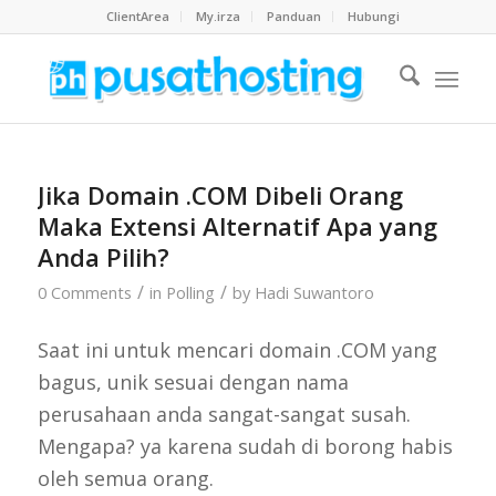
ClientArea
My.irza
Panduan
Hubungi
Jika Domain .COM Dibeli Orang
Maka Extensi Alternatif Apa yang
Anda Pilih?
/
/
0 Comments
in
Polling
by
Hadi Suwantoro
Saat ini untuk mencari domain .COM yang
bagus, unik sesuai dengan nama
perusahaan anda sangat-sangat susah.
Mengapa? ya karena sudah di borong habis
oleh semua orang.