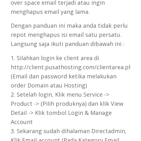
over space email terjadi atau ingin
menghapus email yang lama.
Dengan panduan ini maka anda tidak perlu
repot menghapus isi email satu persatu.
Langsung saja ikuti panduan dibawah ini :
1. Silahkan login ke client area di
http://client.pusathosting.com/clientarea.php
(Email dan password ketika melakukan
order Domain atau Hosting)
2. Setelah login, Klik menu Service ->
Product -> (Pilih produknya) dan klik View
Detail -> Klik tombol Login & Manage
Account
3. Sekarang sudah dihalaman Directadmin,
Klik Email account (Pada Kategory Email