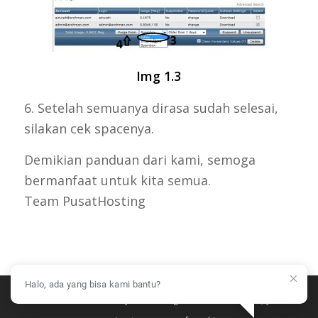
Img 1.3
6. Setelah semuanya dirasa sudah selesai,
silakan cek spacenya.
Demikian panduan dari kami, semoga
bermanfaat untuk kita semua.
Team PusatHosting
Halo, ada yang bisa kami bantu?
This site uses cookies. By continuing to browse the site, you are