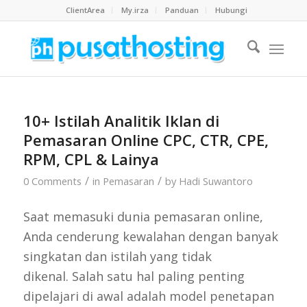
ClientArea
My.irza
Panduan
Hubungi
10+ Istilah Analitik Iklan di
Pemasaran Online CPC, CTR, CPE,
RPM, CPL & Lainya
/
/
0 Comments
in
Pemasaran
by
Hadi Suwantoro
Saat memasuki dunia pemasaran online,
Anda cenderung kewalahan dengan banyak
singkatan dan istilah yang tidak
dikenal. Salah satu hal paling penting
dipelajari di awal adalah model penetapan